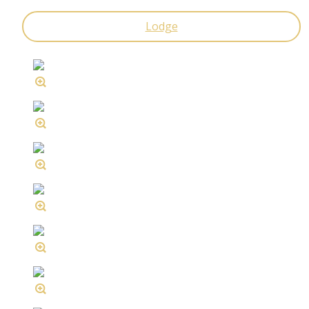
Lodge